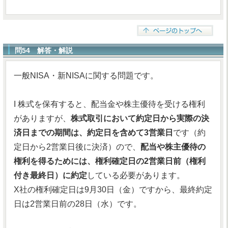
問54 解答・解説
一般NISA・新NISAに関する問題です。
I 株式を保有すると、配当金や株主優待を受ける権利
がありますが、
株式取引において約定日から実際の決
済日までの期間は、約定日を含めて3営業日
です（約
定日から2営業日後に決済）ので、
配当や株主優待の
権利を得るためには、権利確定日の2営業日前（権利
付き最終日）に約定
している必要があります。
X社の権利確定日は9月30日（金）ですから、最終約定
日は2営業日前の28日（水）です。