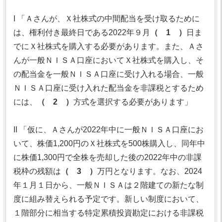
I 「Ａさんが、Ｘ社株式の中間配当を受け取るために
は、権利付き最終日である2022年９月
（ 1 ）
日ま
でにＸ社株式を購入する必要があります。また、Ａさ
んが一般ＮＩＳＡ口座においてＸ社株式を購入し、そ
の配当金を一般ＮＩＳＡ口座に受け入れる場合、一般
ＮＩＳＡ口座に受け入れた配当金を非課税とするため
には、
（ 2 ）
方式を選択する必要があります」
II 「仮に、Ａさんが2022年中に一般ＮＩＳＡ口座にお
いて、株価1,200円のＸ社株式を500株購入し、同年中
に株価1,300円で全株を売却した後の2022年中の非課
税枠の残額は
（ 3 ）
万円となります。なお、2024
年１月１日から、一般ＮＩＳＡは２階建ての新たな制
度に組み替えられる予定です。新しい制度において、
１階部分に相当する特定累積投資勘定における非課税