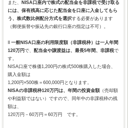
また、
NISA口座内で株式の配当金を非課税で受け取る
には、保有残高に応じた配当金を口座に入金してもら
う、株式数比例配分方式を選択
する必要があります
（郵便振替や振込先の銀行口座の指定は不可）。
II
一般NISA口座の利用限度額（非課税枠）は一人年間
120万円
で、
配当金や譲渡益は、最長5年間、非課税
で
す。
NISA口座で株価1,200円の株式500株購入した場合、
購入金額は
1,200円×500株＝600,000円となります。
NISAの非課税枠120万円は、年間の投資金額
（売却額
や利益額ではない）ですので、同年中の非課税枠の残
額は、
120万円－60万円＝60万円 です。