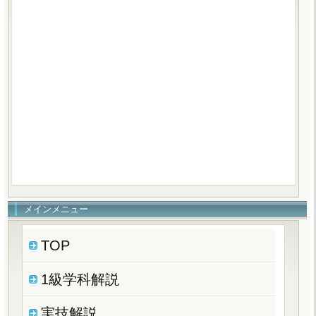
メインメニュー
TOP
1級学科解説
実技解説