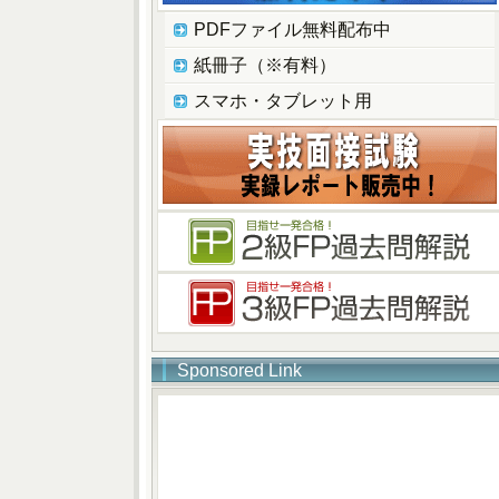
PDFファイル無料配布中
紙冊子（※有料）
スマホ・タブレット用
Sponsored Link