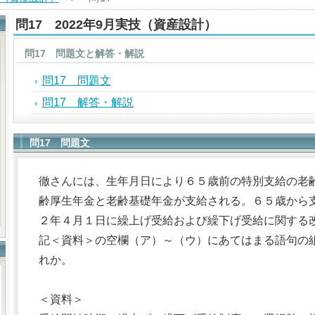
問17 2022年9月実技（資産設計）
問17 問題文と解答・解説
問17 問題文
問17 解答・解説
問17 問題文
徹さんには、生年月日により６５歳前の特別支給の老
齢厚生年金と老齢基礎年金が支給される。６５歳から
２年４月１日に繰上げ受給および繰下げ受給に関する
記＜資料＞の空欄（ア）～（ウ）にあてはまる語句の
れか。
＜資料＞