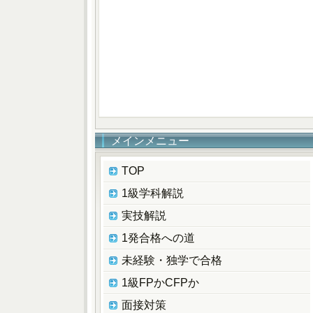
メインメニュー
TOP
1級学科解説
実技解説
1発合格への道
未経験・独学で合格
1級FPかCFPか
面接対策