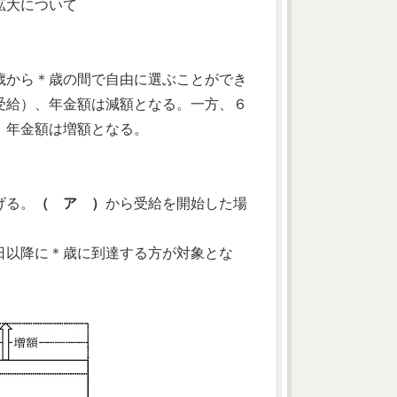
拡大について
歳から＊歳の間で自由に選ぶことができ
受給）、年金額は減額となる。一方、６
、年金額は増額となる。
げる。
（ ア ）
から受給を開始した場
日以降に＊歳に到達する方が対象とな