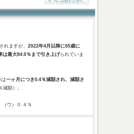
されますが、
2022年4月以降に65歳に
は最大84.0％まで引き上げ
られていま
降は
一ヶ月につき0.4％減額され、減額さ
5％減額）。
（ウ）０.４％