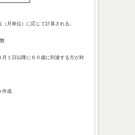
点（月単位）に応じて計算される。
月数
４月１日以降に６０歳に到達する方が対
き作成