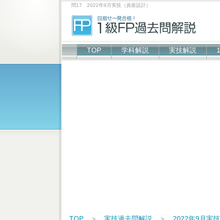
問17 2022年9月実技（資産設計）
TOP
学科解説
実技解説
TOP
＞
実技過去問解説
＞
2022年9月実