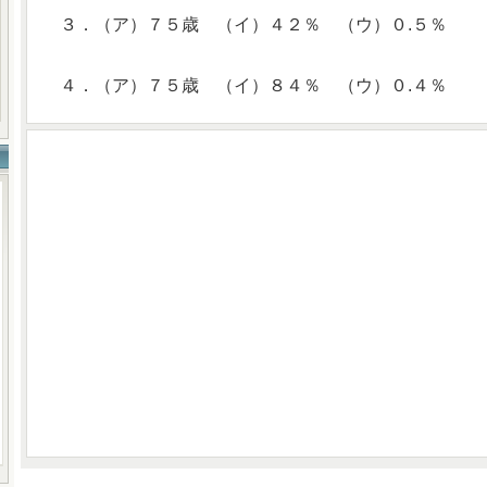
３．（ア）７５歳 （イ）４２％ （ウ）０.５％
４．（ア）７５歳 （イ）８４％ （ウ）０.４％