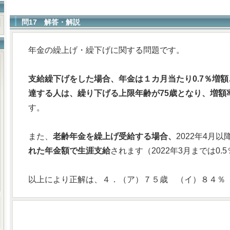
問17 解答・解説
年金の繰上げ・繰下げに関する問題です。
支給繰下げをした場合、年金は１カ月当たり0.7％増額
達する人は、繰り下げる上限年齢が75歳となり、増額率
す。
また、
老齢年金を繰上げ受給する場合、
2022年4月以
れた年金額で生涯支給
されます（2022年3月までは0.
以上により正解は、４．（ア）７５歳 （イ）８４％ 