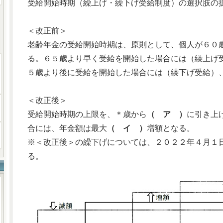
受給開始時期（繰上げ・繰下げ受給制度）の選択肢の
＜改正前＞
老齢年金の受給開始時期は、原則として、個人が６０
る。６５歳より早く受給を開始した場合には（繰上げ
５歳より後に受給を開始した場合には（繰下げ受給）
＜改正後＞
受給開始時期の上限を、＊歳から
（ ア ）
に引き上
合には、年金額は最大
（ イ ）
増額となる。
※＜改正後＞の繰下げについては、２０２２年４月１
る。