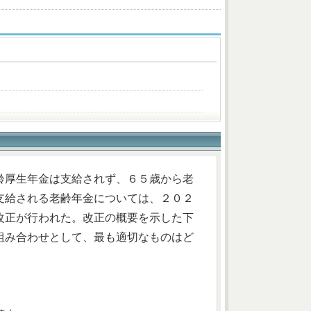
齢厚生年金は支給されず、６５歳から老
支給される老齢年金については、２０２
改正が行われた。改正の概要を示した下
組み合わせとして、最も適切なものはど