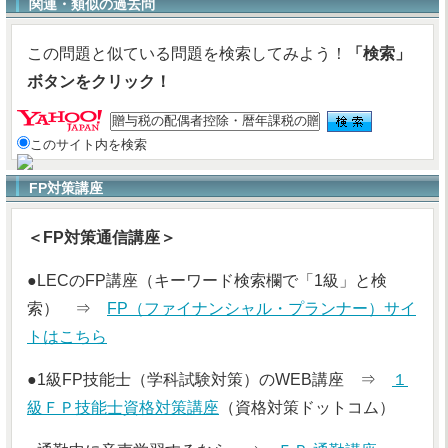
関連・類似の過去問
この問題と似ている問題を検索してみよう！
「検索」
ボタンをクリック！
このサイト内を検索
FP対策講座
＜FP対策通信講座＞
●LECのFP講座（キーワード検索欄で「1級」と検
索） ⇒
FP（ファイナンシャル・プランナー）サイ
トはこちら
●1級FP技能士（学科試験対策）のWEB講座 ⇒
１
級ＦＰ技能士資格対策講座
（資格対策ドットコム）