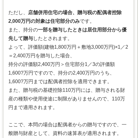
ただし、
店舗併用住宅の場合、贈与税の配偶者控除
2,000万円の対象は住宅部分のみ
です。
また、持分の
一部を贈与したときは居住用部分から優
先して贈与
したとされます。
よって、評価額(建物1,800万円＋敷地3,000万円)×1／2
＝2,400万円を贈与した場合、
持分の評価額2,400万円＞住宅部分1／3の評価額
1,600?万円ですので、持分の2,400万円のうち、
1,600?万円までは配偶者控除を適用できます。
また、贈与税の基礎控除110万円には、贈与される財
産の種類や使用使途に制限がありませんので、110万
円まで適用されます。
ここで、本問の場合は配偶者からの贈与ですので、一
般贈与財産として、資料の速算表が適用されます。