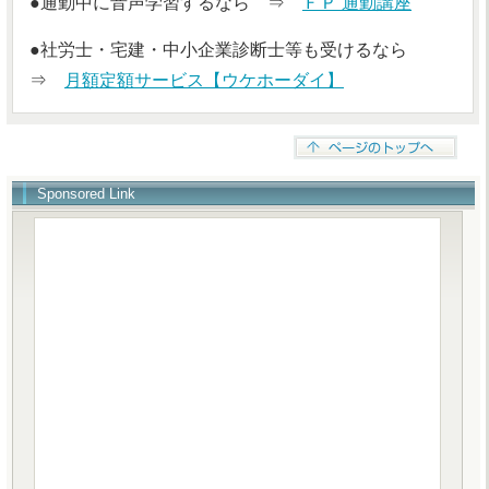
●通勤中に音声学習するなら ⇒
ＦＰ 通勤講座
●社労士・宅建・中小企業診断士等も受けるなら
⇒
月額定額サービス【ウケホーダイ】
Sponsored Link