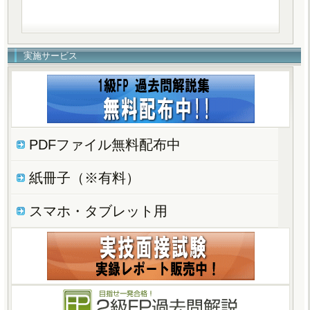
実施サービス
PDFファイル無料配布中
紙冊子（※有料）
スマホ・タブレット用