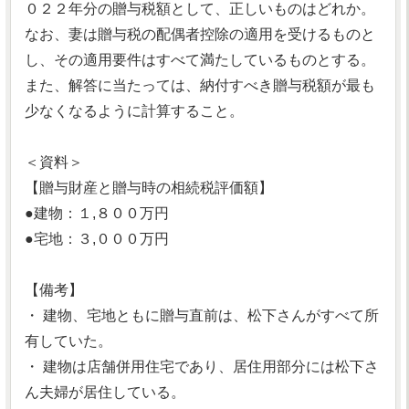
０２２年分の贈与税額として、正しいものはどれか。
なお、妻は贈与税の配偶者控除の適用を受けるものと
し、その適用要件はすべて満たしているものとする。
また、解答に当たっては、納付すべき贈与税額が最も
少なくなるように計算すること。
＜資料＞
【贈与財産と贈与時の相続税評価額】
●建物：１,８００万円
●宅地：３,０００万円
【備考】
・ 建物、宅地ともに贈与直前は、松下さんがすべて所
有していた。
・ 建物は店舗併用住宅であり、居住用部分には松下さ
ん夫婦が居住している。