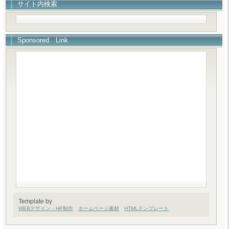
サイト内検索
Sponsored Link
Template by
WEBデザイン・HP制作
ホームページ素材
HTMLテンプレート