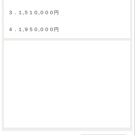
３．１,５１０,０００円
４．１,９５０,０００円