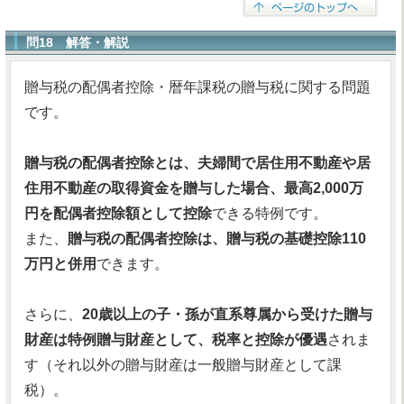
問18 解答・解説
贈与税の配偶者控除・暦年課税の贈与税に関する問題
です。
贈与税の配偶者控除とは、夫婦間で居住用不動産や居
住用不動産の取得資金を贈与した場合、最高2,000万
円を配偶者控除額として控除
できる特例です。
また、
贈与税の配偶者控除は、贈与税の基礎控除110
万円と併用
できます。
さらに、
20歳以上の子・孫が直系尊属から受けた贈与
財産は特例贈与財産として、税率と控除が優遇
されま
す（それ以外の贈与財産は一般贈与財産として課
税）。