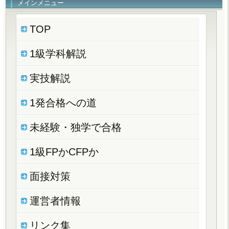
メインメニュー
TOP
1級学科解説
実技解説
1発合格への道
未経験・独学で合格
1級FPかCFPか
面接対策
運営者情報
リンク集