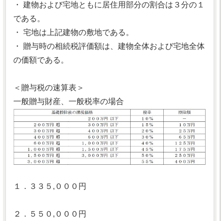
・ 建物および宅地ともに居住用部分の割合は３分の１
である。
・ 宅地は上記建物の敷地である。
・ 贈与時の相続税評価額は、建物全体および宅地全体
の価額である。
＜贈与税の速算表＞
一般贈与財産、一般税率の場合
１．３３５,０００円
２．５５０,０００円