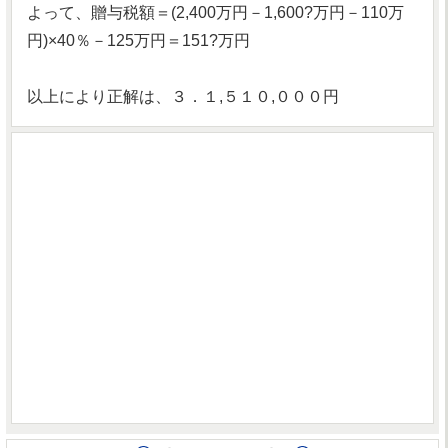
よって、贈与税額＝(2,400万円－1,600?万円－110万
円)×40％－125万円＝151?万円
以上により正解は、３．１,５１０,０００円