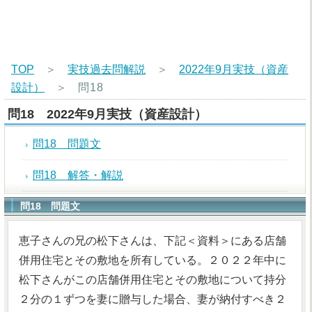
TOP
＞
実技過去問解説
＞
2022年9月実技（資産
設計）
＞
問18
問18 2022年9月実技（資産設計）
問18 問題文
問18 解答・解説
問18 問題文
恵子さんの兄の松下さんは、下記＜資料＞にある店舗
併用住宅とその敷地を所有している。２０２２年中に
松下さんがこの店舗併用住宅とその敷地について持分
２分の１ずつを妻に贈与した場合、妻が納付すべき２