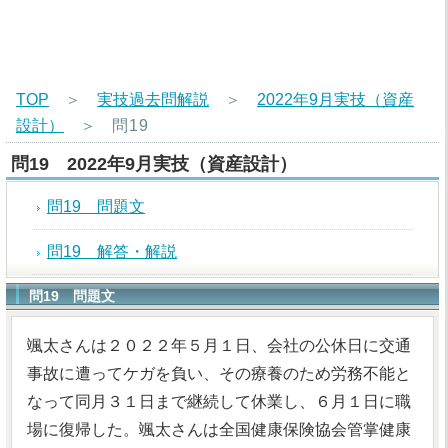
TOP
＞
実技過去問解説
＞
2022年9月実技（資産
設計）
＞
問19
問19 2022年9月実技（資産設計）
問19 問題文
問19 解答・解説
問19 問題文
颯太さんは２０２２年５月１日、会社の公休日に交通
事故に遭ってケガを負い、その療養のため労務不能と
なって同月３１日まで継続して休業し、６月１日に職
場に復帰した。颯太さんは全国健康保険協会管掌健康