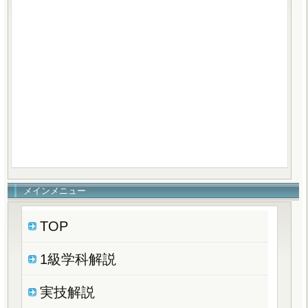
メインメニュー
TOP
1級学科解説
実技解説