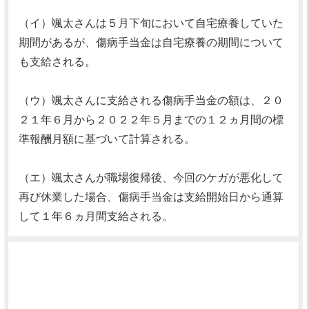
（イ）颯太さんは５月下旬において自宅療養していた
期間があるが、傷病手当金は自宅療養の期間について
も支給される。
（ウ）颯太さんに支給される傷病手当金の額は、２０
２１年６月から２０２２年５月までの１２ヵ月間の標
準報酬月額に基づいて計算される。
（エ）颯太さんが職場復帰後、今回のケガが悪化して
再び休業した場合、傷病手当金は支給開始日から通算
して１年６ヵ月間支給される。