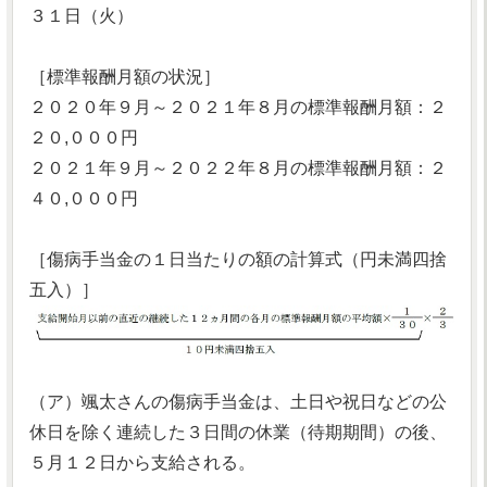
３１日（火）
［標準報酬月額の状況］
２０２０年９月～２０２１年８月の標準報酬月額：２
２０,０００円
２０２１年９月～２０２２年８月の標準報酬月額：２
４０,０００円
［傷病手当金の１日当たりの額の計算式（円未満四捨
五入）］
（ア）颯太さんの傷病手当金は、土日や祝日などの公
休日を除く連続した３日間の休業（待期期間）の後、
５月１２日から支給される。