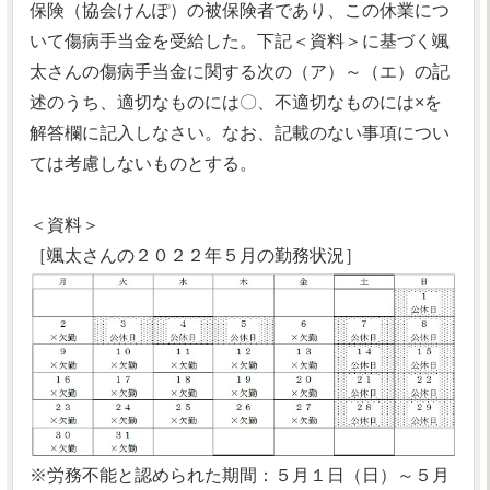
保険（協会けんぽ）の被保険者であり、この休業につ
いて傷病手当金を受給した。下記＜資料＞に基づく颯
太さんの傷病手当金に関する次の（ア）～（エ）の記
述のうち、適切なものには〇、不適切なものには×を
解答欄に記入しなさい。なお、記載のない事項につい
ては考慮しないものとする。
＜資料＞
［颯太さんの２０２２年５月の勤務状況］
※労務不能と認められた期間：５月１日（日）～５月