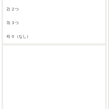
2) ２つ
3) ３つ
4) ０（なし）