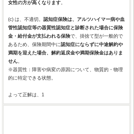
女性の方が高くなります
。
(c) は、不適切。
認知症保険は、アルツハイマー病や血
管性認知症等の器質性認知症と診断された場合に保険
金・給付金が支払われる保険
で、掛捨て型が一般的で
あるため、保険期間中に
認知症にならずに中途解約や
満期を迎えた場合、解約返戻金や満期保険金はありま
せん
。
※器質性：障害や病変の原因について、物質的・物理
的に特定できる状態。
よって正解は、1