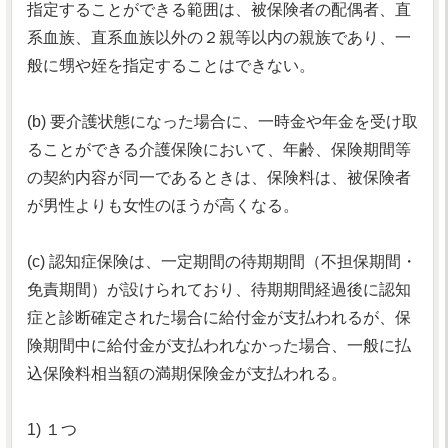
指定することができる範囲は、被保険者の配偶者、直
系血族、直系血族以外の２親等以内の親族であり、一
般に甥や姪を指定することはできない。
(b) 要介護状態になった場合に、一時金や年金を受け取
ることができる介護保険において、年齢、保険期間等
の契約内容が同一であるときは、保険料は、被保険者
が男性よりも女性のほうが高くなる。
(c) 認知症保険は、一定期間の待期期間（不担保期間・
免責期間）が設けられており、待期期間経過後に認知
症と診断確定された場合に給付金が支払われるが、保
険期間中に給付金が支払われなかった場合、一般に払
込保険料相当額の満期保険金が支払われる。
1) １つ