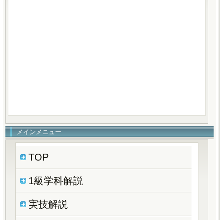
メインメニュー
TOP
1級学科解説
実技解説