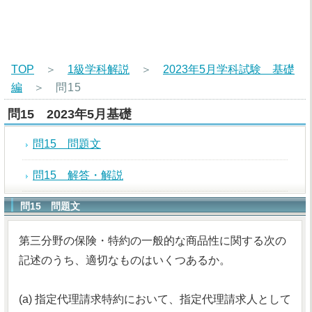
TOP
＞
1級学科解説
＞
2023年5月学科試験 基礎
編
＞
問15
問15 2023年5月基礎
問15 問題文
問15 解答・解説
問15 問題文
第三分野の保険・特約の一般的な商品性に関する次の
記述のうち、適切なものはいくつあるか。
(a) 指定代理請求特約において、指定代理請求人として