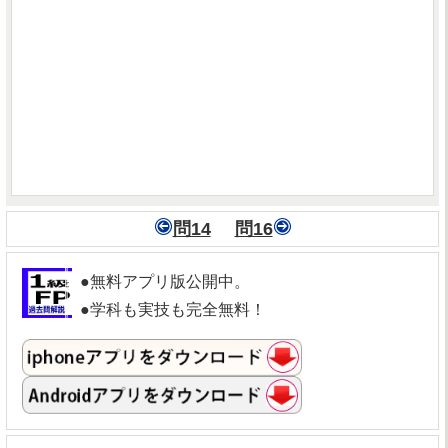
問14
問16
●無料アプリ版公開中。
●学科も実技も完全無料！