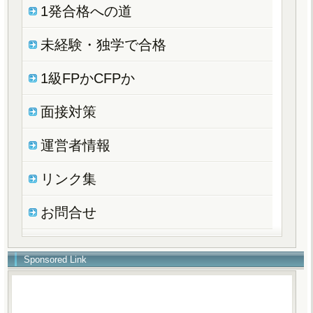
1発合格への道
未経験・独学で合格
1級FPかCFPか
面接対策
運営者情報
リンク集
お問合せ
Sponsored Link