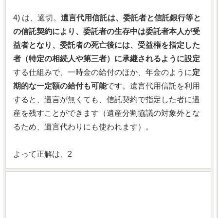
4) は、適切。
遺言代用信託は、委託者と信託銀行等と
の信託契約により、委託者の生存中は委託者本人が受
益者となり、委託者の死亡後には、受益権を指定した
者（特定の相続人や第三者）に承継されるように設定
する仕組みで、一時金の給付のほか、年金のように
定
期的な一定額の給付も可能
です。遺言代用信託を利用
すると、遺言が無くても、信託契約で指定した者に遺
産を残すことができます（遺産分割協議の対象外とな
るため、遺言代わりにも使われます）。
よって正解は、2