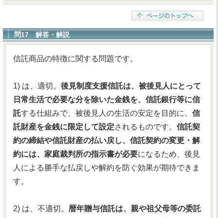
問17 解答・解説
信託商品の特徴に関する問題です。
1) は、適切。
後見制度支援信託は、被後見人にとって
日常生活で必要な分を除いた金銭を、信託銀行等に信
託
する仕組みで、被後見人の生活の安定を目的に、
信
託財産を金銭に限定して設定
されるものです。
信託契
約の締結や信託財産の払い戻し、信託契約の変更・解
約には、家庭裁判所の指示書が必要
になるため、後見
人による勝手な払戻しや解約を防ぐ効果が期待できま
す。
2) は、不適切。
暦年贈与信託は、親や祖父母等の委託