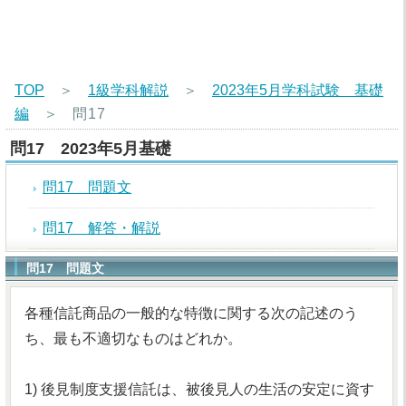
TOP
＞
1級学科解説
＞
2023年5月学科試験 基礎
編
＞
問17
問17 2023年5月基礎
問17 問題文
問17 解答・解説
問17 問題文
各種信託商品の一般的な特徴に関する次の記述のう
ち、最も不適切なものはどれか。
1) 後見制度支援信託は、被後見人の生活の安定に資す