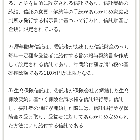
ること等を目的に設定される信託であり、信託契約の
締結、信託の変更・解約等の手続があらかじめ家庭裁
判所が発行する指示書に基づいて行われ、信託財産は
金銭に限定されている。
2) 暦年贈与信託は、委託者が拠出した信託財産のうち
毎年一定額を受益者に給付する旨の贈与契約書を作成
して設定される信託であり、年間給付額は贈与税の基
礎控除額である110万円が上限となる。
3) 生命保険信託は、委託者が保険会社と締結した生命
保険契約に基づく保険金請求権を信託銀行等に信託
し、委託者の相続が開始した際には、信託銀行等が保
険金を受け取り、受益者に対してあらかじめ定められ
た方法により給付する信託である。