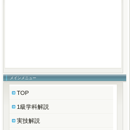
メインメニュー
TOP
1級学科解説
実技解説