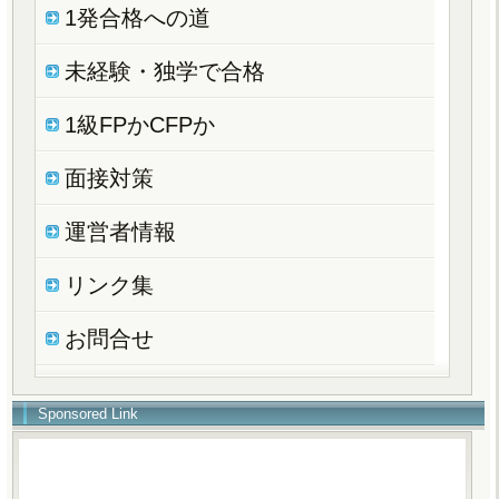
1発合格への道
未経験・独学で合格
1級FPかCFPか
面接対策
運営者情報
リンク集
お問合せ
Sponsored Link