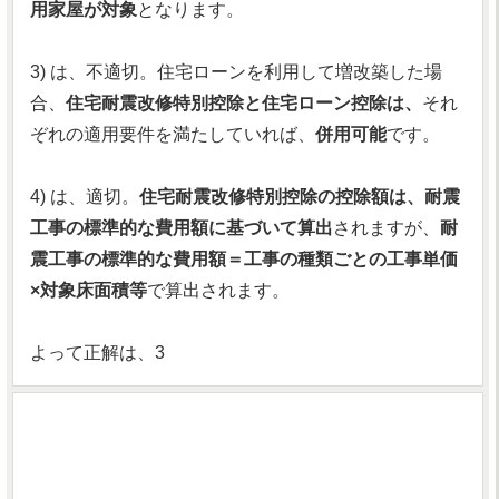
用家屋が対象
となります。
3) は、不適切。住宅ローンを利用して増改築した場
合、
住宅耐震改修特別控除と住宅ローン控除は、
それ
ぞれの適用要件を満たしていれば、
併用可能
です。
4) は、適切。
住宅耐震改修特別控除の控除額は、耐震
工事の標準的な費用額に基づいて算出
されますが、
耐
震工事の標準的な費用額＝工事の種類ごとの工事単価
×対象床面積等
で算出されます。
よって正解は、3