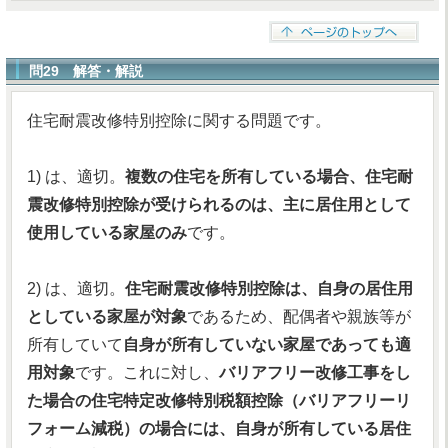
問29 解答・解説
住宅耐震改修特別控除に関する問題です。
1) は、適切。
複数の住宅を所有している場合、住宅耐
震改修特別控除が受けられるのは、主に居住用として
使用している家屋のみ
です。
2) は、適切。
住宅耐震改修特別控除は、自身の居住用
としている家屋が対象
であるため、配偶者や親族等が
所有していて
自身が所有していない家屋であっても適
用対象
です。これに対し、
バリアフリー改修工事をし
た場合の住宅特定改修特別税額控除（バリアフリーリ
フォーム減税）の場合には、自身が所有している居住