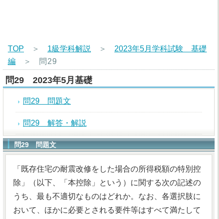
TOP
＞
1級学科解説
＞
2023年5月学科試験 基礎
編
＞
問29
問29 2023年5月基礎
問29 問題文
問29 解答・解説
問29 問題文
「既存住宅の耐震改修をした場合の所得税額の特別控
除」（以下、「本控除」という）に関する次の記述の
うち、最も不適切なものはどれか。なお、各選択肢に
おいて、ほかに必要とされる要件等はすべて満たして