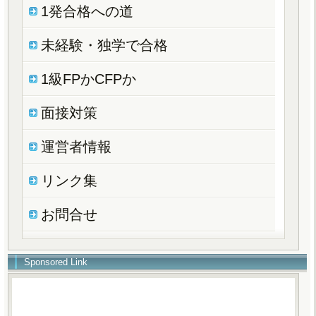
1発合格への道
未経験・独学で合格
1級FPかCFPか
面接対策
運営者情報
リンク集
お問合せ
Sponsored Link