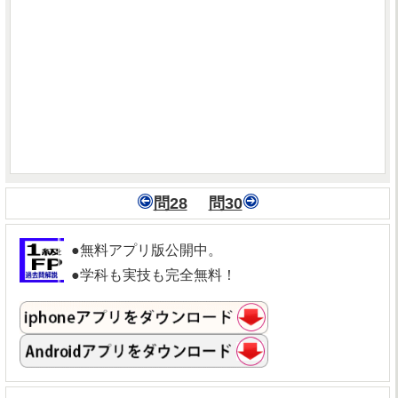
問28
問30
●無料アプリ版公開中。
●学科も実技も完全無料！