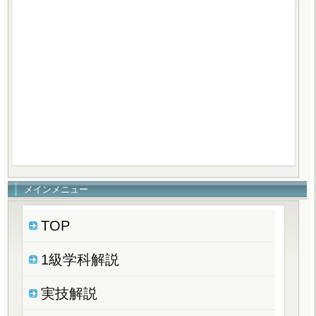
メインメニュー
TOP
1級学科解説
実技解説