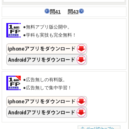
問41
問43
●無料アプリ版公開中。
●学科も実技も完全無料！
●広告無しの有料版。
●広告無しで集中学習！