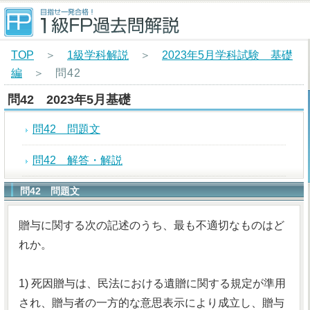
TOP
＞
1級学科解説
＞
2023年5月学科試験 基礎
編
＞
問42
問42 2023年5月基礎
問42 問題文
問42 解答・解説
問42 問題文
贈与に関する次の記述のうち、最も不適切なものはど
れか。
1) 死因贈与は、民法における遺贈に関する規定が準用
され、贈与者の一方的な意思表示により成立し、贈与