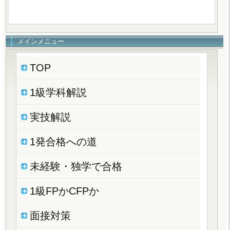
メインメニュー
TOP
1級学科解説
実技解説
1発合格への道
未経験・独学で合格
1級FPかCFPか
面接対策