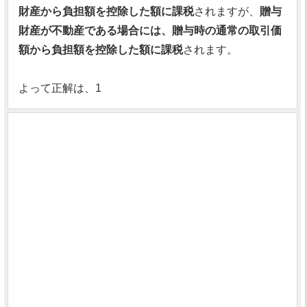
財産から負担額を控除した額に課税
されますが、
贈与
財産が不動産である場合には、贈与時の通常の取引価
額から負担額を控除した額に課税
されます。
よって正解は、1