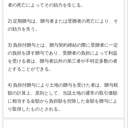
者の死亡によってその効力を生じる。
2) 定期贈与は、贈与者または受贈者の死亡により、そ
の効力を失う。
3) 負担付贈与とは、贈与契約締結の際に受贈者に一定
の負担を課す贈与であり、受贈者の負担によって利益
を受ける者は、贈与者以外の第三者や不特定多数の者
とすることができる。
4) 負担付贈与により土地の贈与を受けた者は、贈与税
額の計算上、原則として、当該土地の通常の取引価額
に相当する金額から負担額を控除した金額を贈与によ
り取得したものとされる。