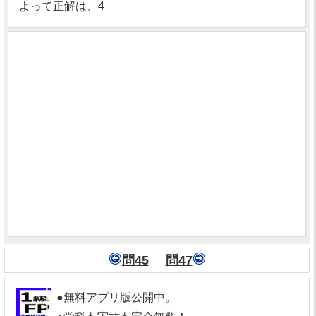
よって正解は、4
問45
問47
●無料アプリ版公開中。