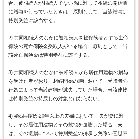
合、被相続人が相続人でない孫に対して相続の開始前
に贈与を行っていたときは、原則として、当該贈与は
特別受益に該当する。
2) 共同相続人のなかに被相続人を被保険者とする生命
保険の死亡保険金受取人がいる場合、原則として、当
該死亡保険金は特別受益に該当する。
3) 共同相続人のなかに被相続人から居住用建物の贈与
を受けた者がおり、相続開始の時において、受贈者の
行為によって当該建物が滅失していた場合、当該建物
は特別受益の持戻しの対象とはならない。
4) 婚姻期間が20年以上の夫婦において、夫が妻に対
し、その居住用建物とその敷地を遺贈した場合、夫
は、その遺贈について特別受益の持戻し免除の意思表