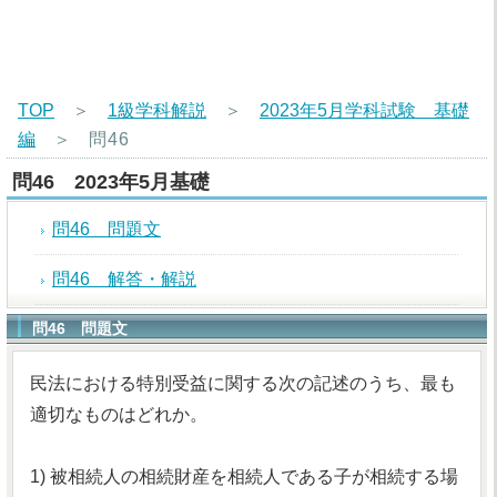
TOP
＞
1級学科解説
＞
2023年5月学科試験 基礎
編
＞
問46
問46 2023年5月基礎
問46 問題文
問46 解答・解説
問46 問題文
民法における特別受益に関する次の記述のうち、最も
適切なものはどれか。
1) 被相続人の相続財産を相続人である子が相続する場