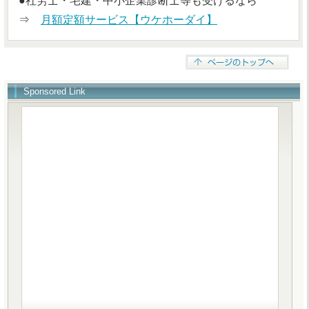
●社労士・宅建・中小企業診断士等も受けるなら
⇒
月額定額サービス【ウケホーダイ】
Sponsored Link