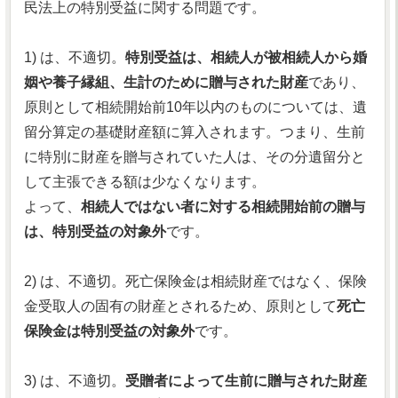
民法上の特別受益に関する問題です。
1) は、不適切。
特別受益は、相続人が被相続人から婚
姻や養子縁組、生計のために贈与された財産
であり、
原則として相続開始前10年以内のものについては、遺
留分算定の基礎財産額に算入されます。つまり、生前
に特別に財産を贈与されていた人は、その分遺留分と
して主張できる額は少なくなります。
よって、
相続人ではない者に対する相続開始前の贈与
は、特別受益の対象外
です。
2) は、不適切。死亡保険金は相続財産ではなく、保険
金受取人の固有の財産とされるため、原則として
死亡
保険金は特別受益の対象外
です。
3) は、不適切。
受贈者によって生前に贈与された財産