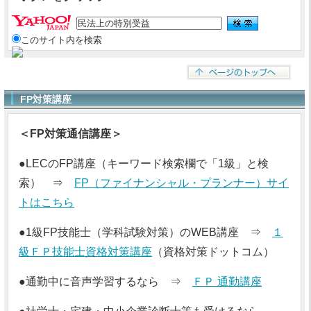
このサイト内を検索
FP対策講座
＜FP対策通信講座＞
●LECのFP講座（キーワード検索欄で「1級」と検
索） ⇒
FP（ファイナンシャル・プランナー）サイ
トはこちら
●1級FP技能士（学科試験対策）のWEB講座 ⇒
１
級ＦＰ技能士資格対策講座
（資格対策ドットコム）
●通勤中に音声学習するなら ⇒
ＦＰ 通勤講座