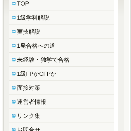
TOP
1級学科解説
実技解説
1発合格への道
未経験・独学で合格
1級FPかCFPか
面接対策
運営者情報
リンク集
お問合せ