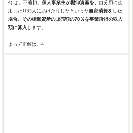
4) は、不適切。
個人事業主が棚卸資産を、
自分用に使
用したり知人にあげたりしたといった
自家消費をした
場合、その棚卸資産の販売額の70％を事業所得の収入
額に算入
します。
よって正解は、4