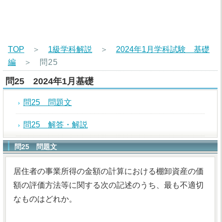
TOP
＞
1級学科解説
＞
2024年1月学科試験 基礎
編
＞
問25
問25 2024年1月基礎
問25 問題文
問25 解答・解説
問25 問題文
居住者の事業所得の金額の計算における棚卸資産の価
額の評価方法等に関する次の記述のうち、最も不適切
なものはどれか。