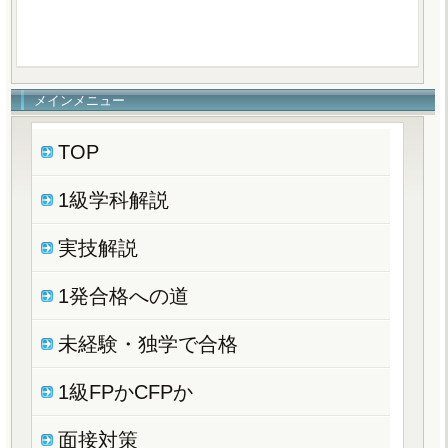
メインメニュー
TOP
1級学科解説
実技解説
1発合格への道
未経験・独学で合格
1級FPかCFPか
面接対策