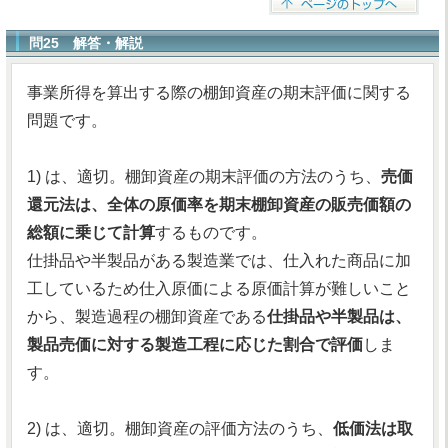
問25 解答・解説
事業所得を算出する際の棚卸資産の期末評価に関する
問題です。
1) は、適切。棚卸資産の期末評価の方法のうち、
売価
還元法は、全体の原価率を期末棚卸資産の販売価額の
総額に乗じて計算
するものです。
仕掛品や半製品がある製造業では、仕入れた商品に加
工しているため仕入原価による原価計算が難しいこと
から、製造過程の棚卸資産である
仕掛品や半製品は、
製品売価に対する製造工程に応じた割合で評価
しま
す。
2) は、適切。棚卸資産の評価方法のうち、
低価法は取