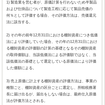
1) 製造業を営む者が、原価計算を行わないため半製品
および仕掛品について製造工程に応じて製品売価の
何％として評価する場合、その評価方法は、売価還元
法に該当する。
2) その年の前年12月31日における棚卸資産につき低価
法により評価していた場合、その年の12月31日におけ
る棚卸資産の評価額の計算の基礎となるその棚卸資産
の取得価額は、当該低価法による評価額ではなく、当
該低価法の基礎として選定している原価法により評価
した価額による。
3) 売上原価に計上する棚卸資産の評価方法は、事業の
種類ごと、棚卸資産の区分ごとに選定し、所轄税務署
長に届け出るが、届出をしない場合は、最終仕入原価
法が評価方法とされる。