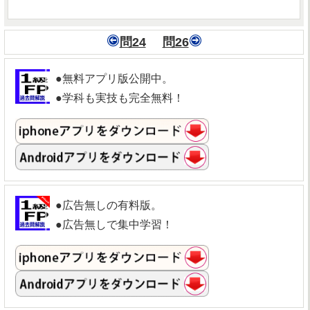
問24
問26
●無料アプリ版公開中。
●学科も実技も完全無料！
●広告無しの有料版。
●広告無しで集中学習！