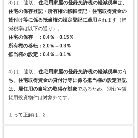
3) は、適切。
住宅用家屋の登録免許税の軽減税率は、
住宅の保存登記・所有権の移転登記・住宅取得資金の
貸付け等に係る抵当権の設定登記に適用
されます（軽
減税率は以下の通り）。
住宅の保存 ：0.4％→0.15％
所有権の移転：2.0％→0.3％
抵当権の設定：0.4％→0.1％
4) は、適切。
住宅用家屋の登録免許税の軽減税率のう
ち、住宅取得資金の貸付け等に係る抵当権の設定登記
は、居住用の自宅の取得が対象
であるため、別荘や賃
貸用投資物件は対象外です。
よって正解は、2