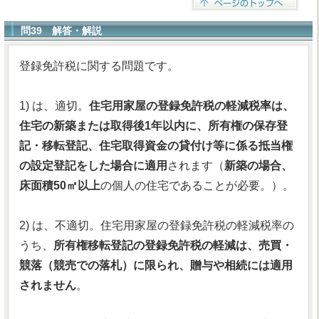
問39 解答・解説
登録免許税に関する問題です。
1) は、適切。
住宅用家屋の登録免許税の軽減税率は、
住宅の新築または取得後1年以内に、所有権の保存登
記・移転登記、住宅取得資金の貸付け等に係る抵当権
の設定登記をした場合に適用
されます（
新築の場合、
床面積50㎡以上
の個人の住宅であることが必要。）。
2) は、不適切。住宅用家屋の登録免許税の軽減税率の
うち、
所有権移転登記の登録免許税の軽減は、売買・
競落（競売での落札）に限られ、贈与や相続には適用
されません
。