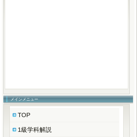
メインメニュー
TOP
1級学科解説