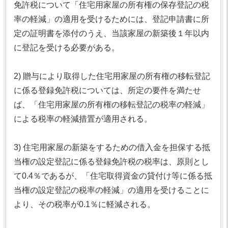
免許税について「住宅用家屋の所有権の保存登記の税
率の軽減」の適用を受けるためには、登記申請書に所
定の証明書を添付のうえ、当該家屋の新築後１年以内
に登記を受ける必要がある。
2) 贈与により取得した住宅用家屋の所有権の移転登記
に係る登録免許税については、所定の要件を満たせ
ば、「住宅用家屋の所有権の移転登記の税率の軽減」
による税率の軽減措置が適用される。
3) 住宅用家屋の新築をするための借入金を担保する抵
当権の設定登記に係る登録免許税の税率は、原則とし
て0.4％であるが、「住宅取得資金の貸付け等に係る抵
当権の設定登記の税率の軽減」の適用を受けることに
より、その税率が0.1％に軽減される。