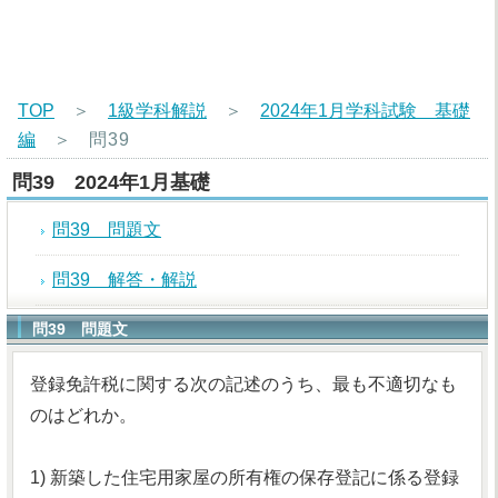
TOP
＞
1級学科解説
＞
2024年1月学科試験 基礎
編
＞
問39
問39 2024年1月基礎
問39 問題文
問39 解答・解説
問39 問題文
登録免許税に関する次の記述のうち、最も不適切なも
のはどれか。
1) 新築した住宅用家屋の所有権の保存登記に係る登録