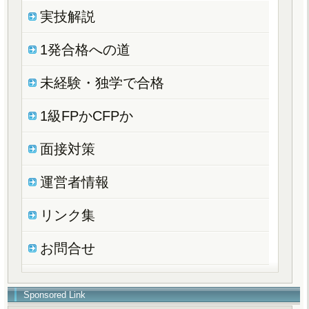
実技解説
1発合格への道
未経験・独学で合格
1級FPかCFPか
面接対策
運営者情報
リンク集
お問合せ
Sponsored Link