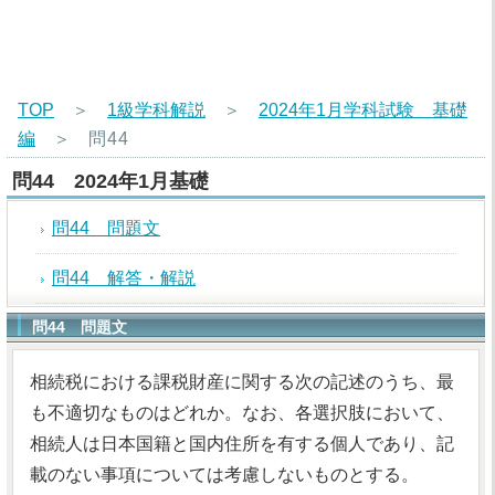
TOP
＞
1級学科解説
＞
2024年1月学科試験 基礎
編
＞
問44
問44 2024年1月基礎
問44 問題文
問44 解答・解説
問44 問題文
相続税における課税財産に関する次の記述のうち、最
も不適切なものはどれか。なお、各選択肢において、
相続人は日本国籍と国内住所を有する個人であり、記
載のない事項については考慮しないものとする。