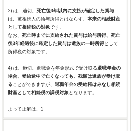
3) は、適切。
死亡後3年以内に支払が確定した賞与
は、
被相続人の給与所得とはならず、
本来の相続財産
として相続税の対象
です。
なお、
死亡時までに支給された賞与は給与所得、死亡
後3年経過後に確定した賞与は遺族の一時所得
として
所得税の対象です。
4) は、適切。退職金を年金形式で受け取る
退職年金の
場合、受給途中で亡くなっても、残額は遺族が受け取
る
ことができますが、
退職年金の受給権はみなし相続
財産として相続税の課税対象
となります。
よって正解は、1