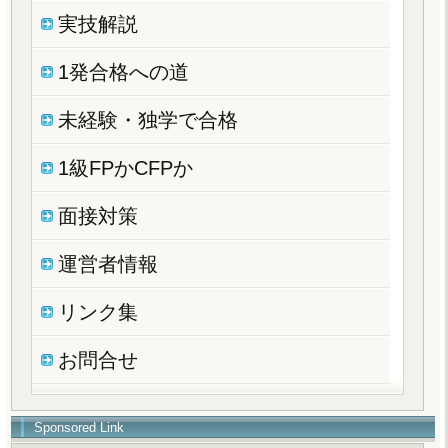
実技解説
1発合格への道
未経験・独学で合格
1級FPかCFPか
面接対策
運営者情報
リンク集
お問合せ
Sponsored Link