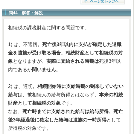
問44 解答・解説
相続税の課税財産に関する問題です。
1) は、不適切。
死亡後3年以内に支払が確定した退職
金を遺族が受け取る場合、相続財産として相続税の対
象
となりますが、
実際に支給される時期は
死後3年以
内であるか
問いません
。
2) は、適切。
相続開始時に支給時期の到来していない
給与は、
被相続人の給与所得とはならず、
本来の相続
財産として相続税の対象
です。
なお、
死亡時までに支給された給与は給与所得、死亡
後3年経過後に確定した給与は遺族の一時所得
として
所得税の対象です。