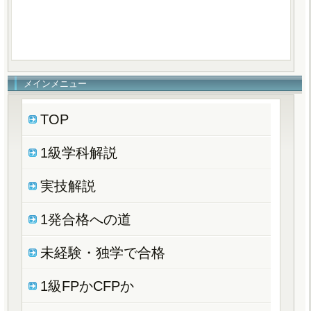
メインメニュー
TOP
1級学科解説
実技解説
1発合格への道
未経験・独学で合格
1級FPかCFPか