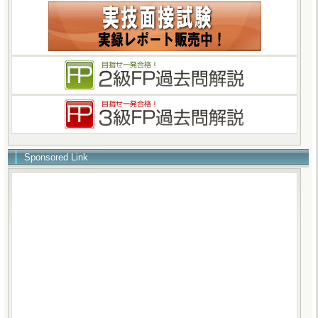
Sponsored Link