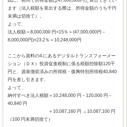
既に、前問で所得金額は47,000,000円と算出できてい
ます（法人税額を算出する際は、所得金額のうち千円
未満は切捨て）。
よって、
法人税額＝8,000,000 円×15％＋(47,000,000円－
8,000,000円)×23.2％＝10,248,000円
ここから資料の4.にあるデジタルトランスフォーメー
ション（ＤＸ）投資促進税制に係る税額控除額120千
円と、源泉徴収済みの所得税・復興特別所得税40,840
円を差し引きます。
よって、
納付すべき法人税額＝10,248,000 円－120,000 円－
40,840 円
＝10,087,160 円 →10,087,100 円
（100 円未満切捨て）