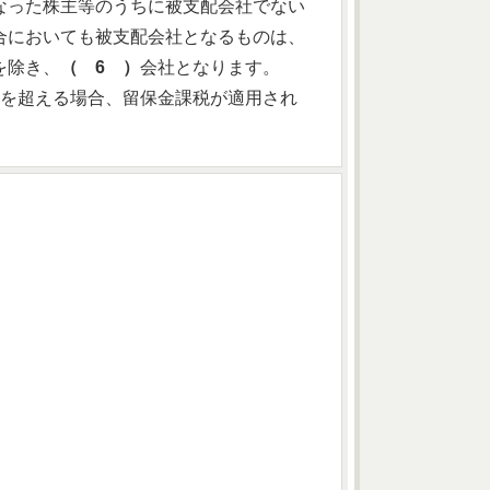
なった株主等のうちに被支配会社でない
合においても被支配会社となるものは、
を除き、
（ 6 ）
会社となります。
を超える場合、留保金課税が適用され