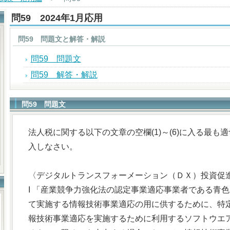
問59 2024年1月応用
問59 問題文と解答・解説
問59 問題文
問59 解答・解説
問59 問題文
法人税に関する以下の文章の空欄(1)～(6)に入る最
入しなさい。
〈デジタルトランスフォーメーション（ＤＸ）投資促
I 「産業競争力強化法の認定事業適応事業者である青
て実施する情報技術事業適応の用に供するために、特
報技術事業適応を実施するために利用するソフトウエ