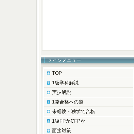
メインメニュー
TOP
1級学科解説
実技解説
1発合格への道
未経験・独学で合格
1級FPかCFPか
面接対策