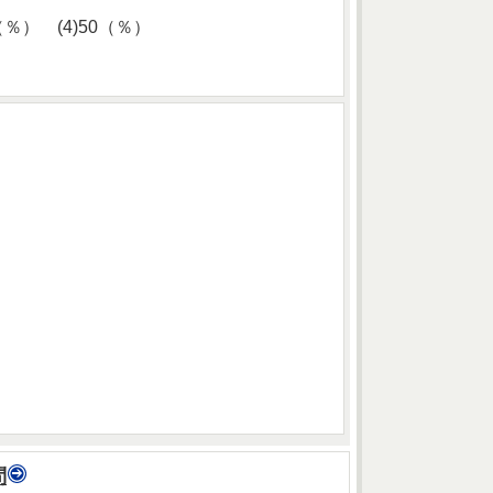
（％） (4)50（％）
問