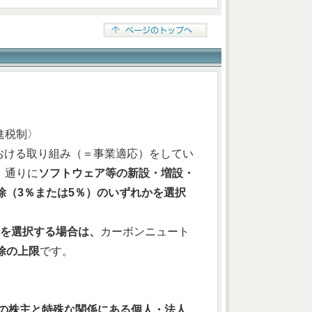
進税制〉
おける取り組み（＝事業適応）をしてい
）通りに
ソフトウェア等の新設・増設・
除（3％または5％）のいずれかを選択
）を選択する場合は、
カーボンニュート
除の上限
です。
の株主と特殊な関係にある個人・法人