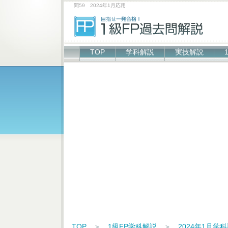
問59 2024年1月応用
TOP
学科解説
実技解説
TOP
＞
1級FP学科解説
＞
2024年1月学