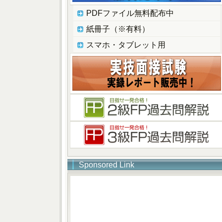
PDFファイル無料配布中
紙冊子（※有料）
スマホ・タブレット用
Sponsored Link