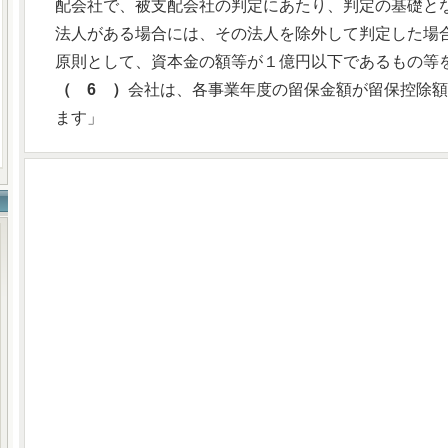
配会社で、被支配会社の判定にあたり、判定の基礎と
法人がある場合には、その法人を除外して判定した場
原則として、資本金の額等が１億円以下であるもの等
（ 6 ）
会社は、各事業年度の留保金額が留保控除額
ます」