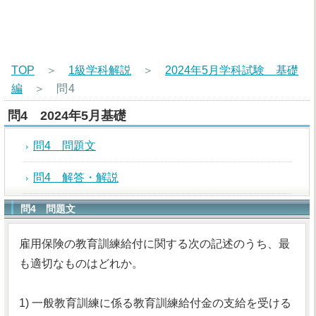
TOP
＞
1級学科解説
＞
2024年5月学科試験 基礎
編
＞
問4
問4 2024年5月基礎
問4 問題文
問4 解答・解説
問4 問題文
雇用保険の教育訓練給付に関する次の記述のうち、最
も適切なものはどれか。
1) 一般教育訓練に係る教育訓練給付金の支給を受ける