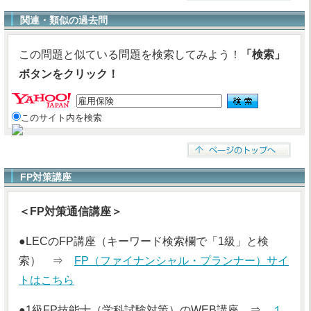
関連・類似の過去問
この問題と似ている問題を検索してみよう！
「検索」
ボタンをクリック！
このサイト内を検索
FP対策講座
＜FP対策通信講座＞
●LECのFP講座（キーワード検索欄で「1級」と検
索） ⇒
FP（ファイナンシャル・プランナー）サイ
トはこちら
●1級FP技能士（学科試験対策）のWEB講座 ⇒
１