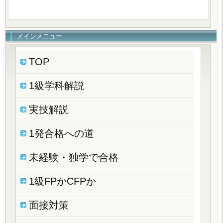
メインメニュー
TOP
1級学科解説
実技解説
1発合格への道
未経験・独学で合格
1級FPかCFPか
面接対策