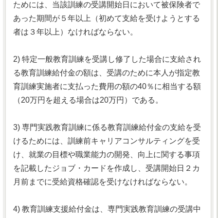
ためには、当該訓練の受講開始日において被保険者で
あった期間が５年以上（初めて支給を受けようとする
者は３年以上）なければならない。
2) 特定一般教育訓練を受講し修了した場合に支給され
る教育訓練給付金の額は、受講のために本人が指定教
育訓練実施者に支払った費用の額の40％に相当する額
（20万円を超える場合は20万円）である。
3) 専門実践教育訓練に係る教育訓練給付金の支給を受
けるためには、訓練前キャリアコンサルティングを受
け、就業の目標や職業能力の開発、向上に関する事項
を記載したジョブ・カードを作成し、受講開始日２カ
月前までに受給資格確認を受けなければならない。
4) 教育訓練支援給付金は、専門実践教育訓練の受講中