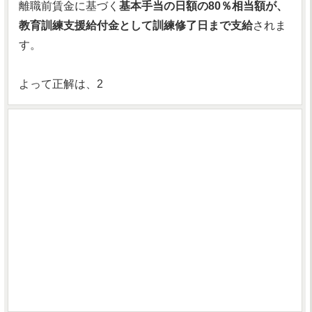
離職前賃金に基づく
基本手当の日額の80％相当額が、
教育訓練支援給付金として訓練修了日まで支給
されま
す。
よって正解は、2