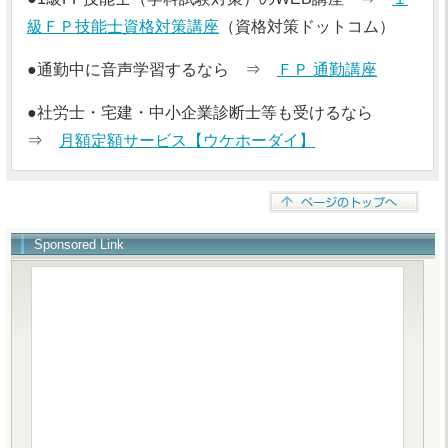
級ＦＰ技能士資格対策講座
（資格対策ドットコム）
●通勤中に音声学習するなら ⇒
ＦＰ 通勤講座
●社労士・宅建・中小企業診断士等も受けるなら
⇒
月額定額サービス【ウケホーダイ】
Sponsored Link