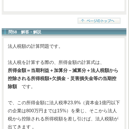
問58 解答・解説
法人税額の計算問題です。
法人税を計算する際の、所得金額の計算式は、
所得金額＝当期利益＋加算分－減算分＋法人税額から
控除される所得税額+欠損金・災害損失金等の当期控
除額
です。
で、この所得金額に法人税率23.9%（資本金1億円以下
の企業は800万円までは15%）を乗じ、そこから法人
税から控除される所得税額を差し引けば、法人税額が
出てきます 。