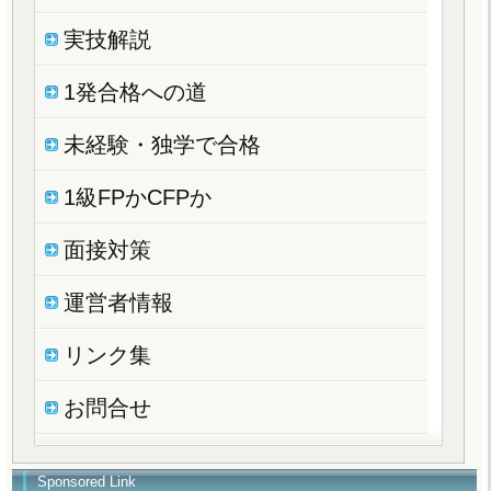
実技解説
1発合格への道
未経験・独学で合格
1級FPかCFPか
面接対策
運営者情報
リンク集
お問合せ
Sponsored Link