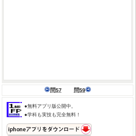
問57
問59
●無料アプリ版公開中。
●学科も実技も完全無料！