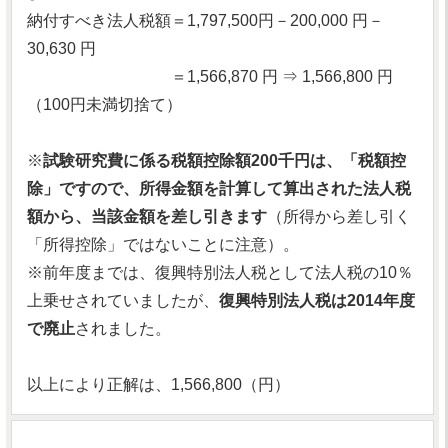
納付すべき法人税額＝1,797,500円－200,000 円－
30,630 円
＝1,566,870 円 ⇒ 1,566,800 円
（100円未満切捨て）
※
試験研究費に係る税額控除額200千円は、「税額控
除」ですので、所得金額を計算して算出された法人税
額から、当該金額を差し引きます
（所得から差し引く
「所得控除」ではないことに注意）。
※前年度までは、復興特別法人税として法人税の10％
上乗せされていましたが、
復興特別法人税は2014年度
で廃止
されました。
以上により正解は、1,566,800（円）