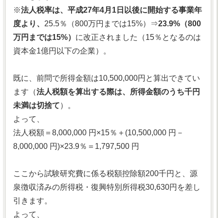
※
法人税率は、平成27年4月1日以後に開始する事業年
度より、
25.5％（800万円までは15%）⇒
23.9%（800
万円までは15%）
に改正されました（15％となるのは
資本金1億円以下の企業）。
既に、前問で所得金額は10,500,000円と算出できてい
ます（
法人税額を算出する際は、所得金額のうち千円
未満は切捨て
）。
よって、
法人税額＝8,000,000 円×15％＋(10,500,000 円－
8,000,000 円)×23.9％＝1,797,500 円
ここから試験研究費に係る税額控除額200千円と、源
泉徴収済みの所得税・復興特別所得税30,630円を差し
引きます。
よって、