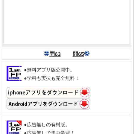
問63
問65
●無料アプリ版公開中。
●学科も実技も完全無料！
●広告無しの有料版。
●広告無しで集中学習！