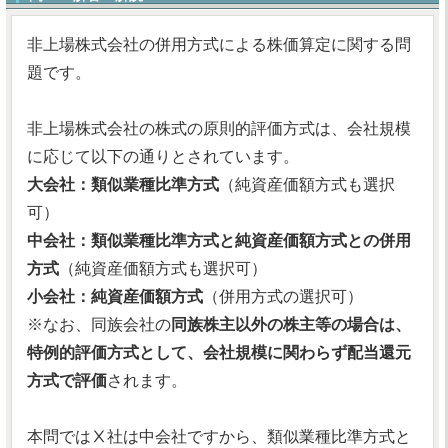
非上場株式会社の併用方式による株価算定に関する問
題です。
非上場株式会社の株式の原則的評価方式は、会社規模
に応じて以下の通りとされています。
大会社：類似業種比準方式
（純資産価額方式も選択
可）
中会社：類似業種比準方式と純資産価額方式との併用
方式
（純資産価額方式も選択可）
小会社：純資産価額方式
（併用方式の選択可）
※なお、同族会社の
同族株主以外の株主等の場合は、
特例的評価方式として、会社規模に関わらず配当還元
方式で評価
されます。
本問ではⅩ社は中会社ですから、類似業種比準方式と