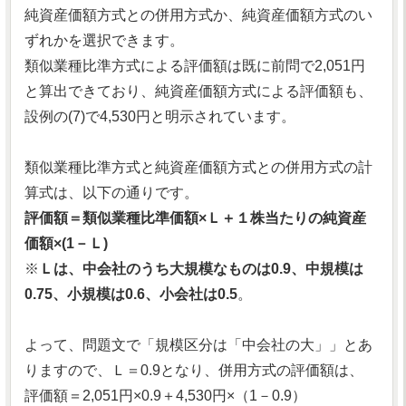
純資産価額方式との併用方式か、純資産価額方式のい
ずれかを選択できます。
類似業種比準方式による評価額は既に前問で2,051円
と算出できており、純資産価額方式による評価額も、
設例の(7)で4,530円と明示されています。
類似業種比準方式と純資産価額方式との併用方式の計
算式は、以下の通りです。
評価額＝類似業種比準価額×Ｌ＋１株当たりの純資産
価額×(1－Ｌ)
※
Ｌは、中会社のうち大規模なものは0.9、中規模は
0.75、小規模は0.6、小会社は0.5
。
よって、問題文で「規模区分は「中会社の大」」とあ
りますので、Ｌ＝0.9となり、併用方式の評価額は、
評価額＝2,051円×0.9＋4,530円×（1－0.9）