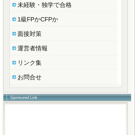
未経験・独学で合格
1級FPかCFPか
面接対策
運営者情報
リンク集
お問合せ
Sponsored Link