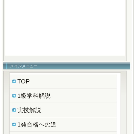
メインメニュー
TOP
1級学科解説
実技解説
1発合格への道