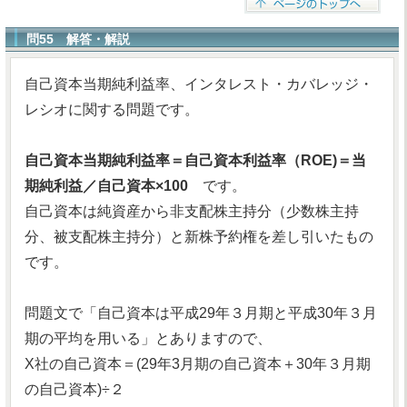
問55 解答・解説
自己資本当期純利益率、インタレスト・カバレッジ・
レシオに関する問題です。
自己資本当期純利益率＝自己資本利益率（ROE)＝当
期純利益／自己資本×100
です。
自己資本は純資産から非支配株主持分（少数株主持
分、被支配株主持分）と新株予約権を差し引いたもの
です。
問題文で「自己資本は平成29年３月期と平成30年３月
期の平均を用いる」とありますので、
X社の自己資本＝(29年3月期の自己資本＋30年３月期
の自己資本)÷２