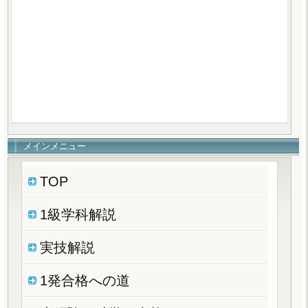
メインメニュー
TOP
1級学科解説
実技解説
1発合格への道