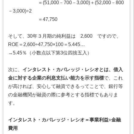
＝(51,000－700－3,000)＋(52,000－800
－3,000)÷2
＝47,750
そして、30年３月期の純利益は 2,600 ですので、
ROE＝2,600÷47,750×100＝5.445…
→5.45％（小数点以下第3位四捨五入）
次に、
インタレスト・カバレッジ・レシオとは、借入
金に対する企業の利息支払い能力を示す指標
で、これ
が高ければ、安心して融資できるってことで、銀行等
の金融機関が融資の際に参考とする指標でもありま
す。
インタレスト・カバレッジ・レシオ＝事業利益÷金融
費用