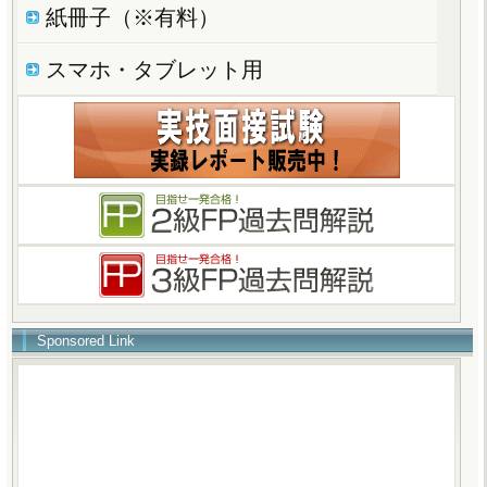
紙冊子（※有料）
スマホ・タブレット用
Sponsored Link