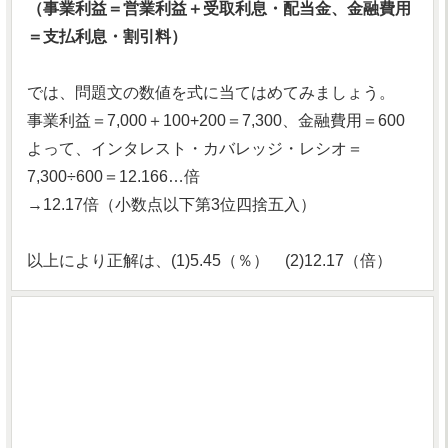
（事業利益＝営業利益＋受取利息・配当金、金融費用
＝支払利息・割引料）
では、問題文の数値を式に当てはめてみましょう。
事業利益＝7,000＋100+200＝7,300、金融費用＝600
よって、インタレスト・カバレッジ・レシオ＝
7,300÷600＝12.166…倍
→12.17倍（小数点以下第3位四捨五入）
以上により正解は、(1)5.45（％） (2)12.17（倍）