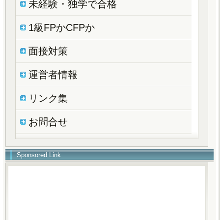
未経験・独学で合格
1級FPかCFPか
面接対策
運営者情報
リンク集
お問合せ
Sponsored Link