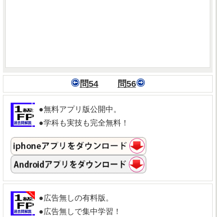
問54
問56
●無料アプリ版公開中。
●学科も実技も完全無料！
●広告無しの有料版。
●広告無しで集中学習！