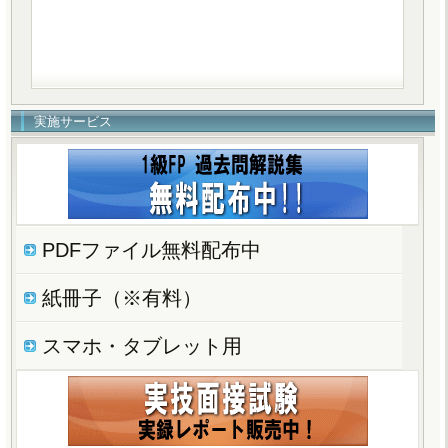
実施サービス
PDFファイル無料配布中
紙冊子（※有料）
スマホ・タブレット用