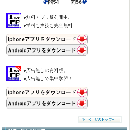
問54
問56
●無料アプリ版公開中。
●学科も実技も完全無料！
●広告無しの有料版。
●広告無しで集中学習！