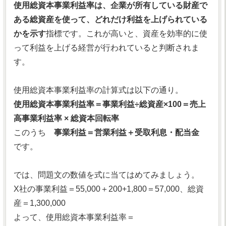
使用総資本事業利益率は、企業が所有している財産で
ある総資産を使って、どれだけ利益を上げられている
かを示す
指標です。これが高いと、資産を効率的に使
って利益を上げる経営が行われていると判断されま
す。
使用総資本事業利益率の計算式は以下の通り。
使用総資本事業利益率＝事業利益÷総資産×100＝売上
高事業利益率 × 総資本回転率
このうち
事業利益＝営業利益＋受取利息・配当金
です。
では、問題文の数値を式に当てはめてみましょう。
X社の事業利益＝55,000＋200+1,800＝57,000、総資
産＝1,300,000
よって、使用総資本事業利益率＝