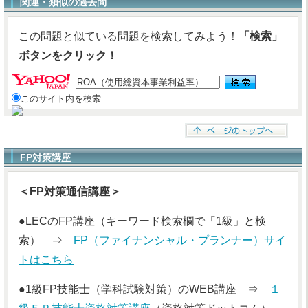
関連・類似の過去問
この問題と似ている問題を検索してみよう！
「検索」
ボタンをクリック！
このサイト内を検索
FP対策講座
＜FP対策通信講座＞
●LECのFP講座（キーワード検索欄で「1級」と検
索） ⇒
FP（ファイナンシャル・プランナー）サイ
トはこちら
●1級FP技能士（学科試験対策）のWEB講座 ⇒
１