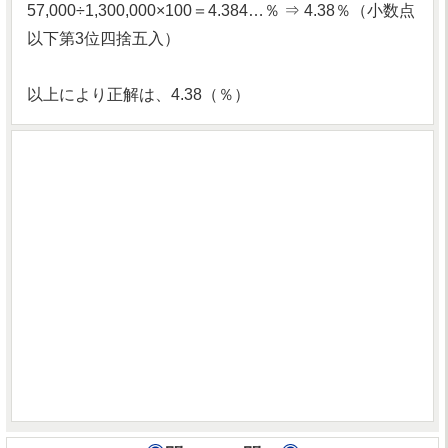
57,000÷1,300,000×100＝4.384…％ ⇒ 4.38％（小数点
以下第3位四捨五入）
以上により正解は、4.38（％）