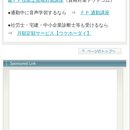
級ＦＰ技能士資格対策講座
（資格対策ドットコム）
●通勤中に音声学習するなら ⇒
ＦＰ 通勤講座
●社労士・宅建・中小企業診断士等も受けるなら
⇒
月額定額サービス【ウケホーダイ】
Sponsored Link