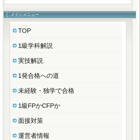
メインメニュー
TOP
1級学科解説
実技解説
1発合格への道
未経験・独学で合格
1級FPかCFPか
面接対策
運営者情報