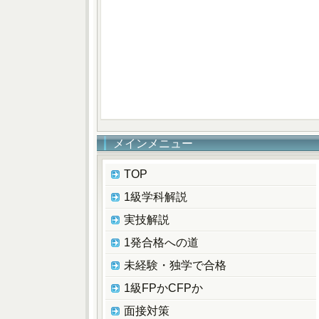
メインメニュー
TOP
1級学科解説
実技解説
1発合格への道
未経験・独学で合格
1級FPかCFPか
面接対策