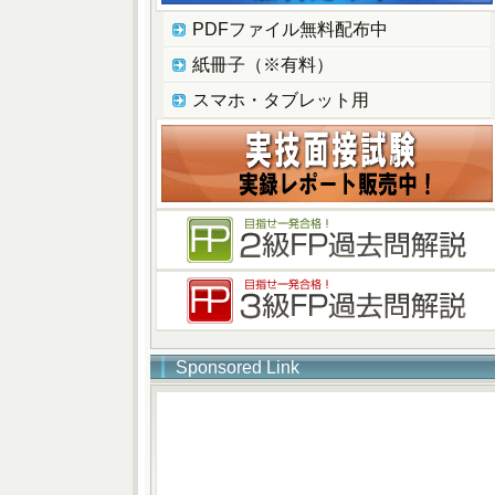
PDFファイル無料配布中
紙冊子（※有料）
スマホ・タブレット用
Sponsored Link