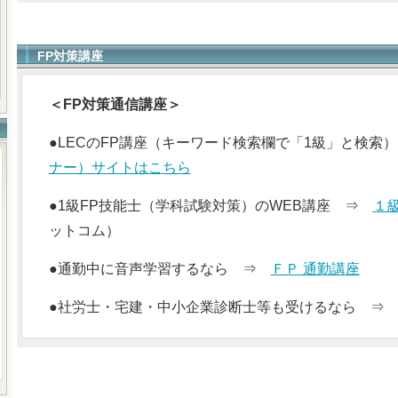
FP対策講座
＜FP対策通信講座＞
●LECのFP講座（キーワード検索欄で「1級」と検
ナー）サイトはこちら
●1級FP技能士（学科試験対策）のWEB講座 ⇒
１
ットコム）
●通勤中に音声学習するなら ⇒
ＦＰ 通勤講座
●社労士・宅建・中小企業診断士等も受けるなら 