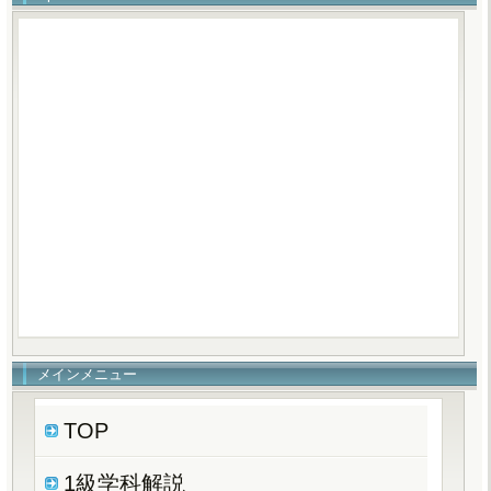
メインメニュー
TOP
1級学科解説