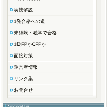
実技解説
1発合格への道
未経験・独学で合格
1級FPかCFPか
面接対策
運営者情報
リンク集
お問合せ
Sponsored Link