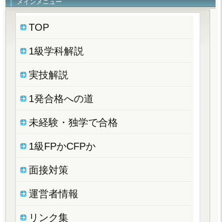
メインメニュー
TOP
1級学科解説
実技解説
1発合格への道
未経験・独学で合格
1級FPかCFPか
面接対策
運営者情報
リンク集