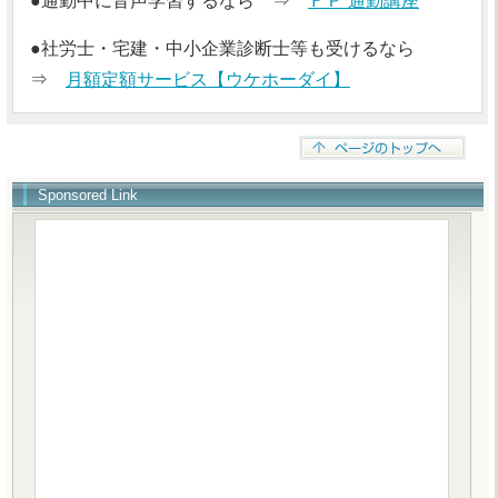
●通勤中に音声学習するなら ⇒
ＦＰ 通勤講座
●社労士・宅建・中小企業診断士等も受けるなら
⇒
月額定額サービス【ウケホーダイ】
Sponsored Link