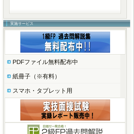
実施サービス
PDFファイル無料配布中
紙冊子（※有料）
スマホ・タブレット用