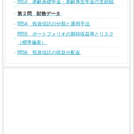
問53 老齢基礎年金・老齢厚生年金の支給額
第２問 財務データ
問54 投資信託の分類と運用手法
問55 ポートフォリオの期待収益率とリスク
（標準偏差）
問56 投資信託の収益分配金