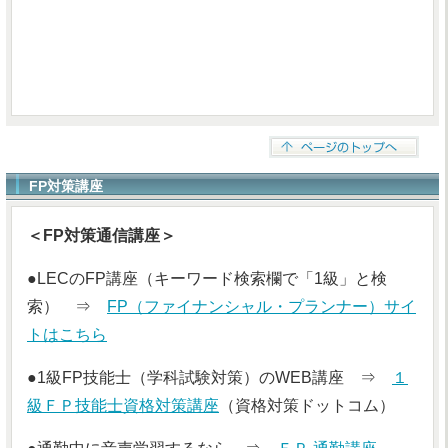
FP対策講座
＜FP対策通信講座＞
●LECのFP講座（キーワード検索欄で「1級」と検
索） ⇒
FP（ファイナンシャル・プランナー）サイ
トはこちら
●1級FP技能士（学科試験対策）のWEB講座 ⇒
１
級ＦＰ技能士資格対策講座
（資格対策ドットコム）