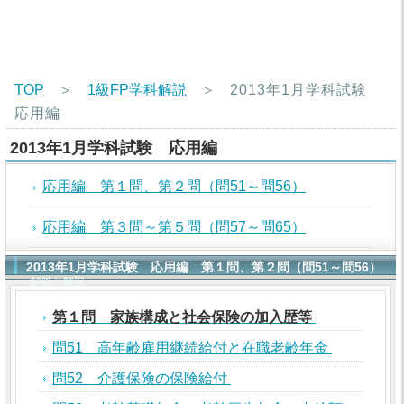
TOP
＞
1級FP学科解説
＞
2013年1月学科試験
応用編
2013年1月学科試験 応用編
応用編 第１問、第２問（問51～問56）
応用編 第３問～第５問（問57～問65）
2013年1月学科試験 応用編 第１問、第２問（問51～問56）
解答と解説
第１問 家族構成と社会保険の加入歴等
問51 高年齢雇用継続給付と在職老齢年金
問52 介護保険の保険給付