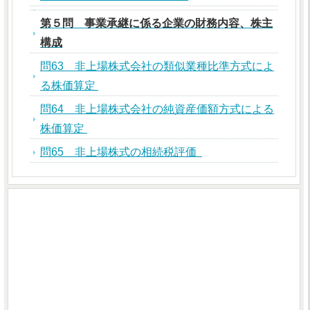
第５問 事業承継に係る企業の財務内容、株主
構成
問63 非上場株式会社の類似業種比準方式によ
る株価算定
問64 非上場株式会社の純資産価額方式による
株価算定
問65 非上場株式の相続税評価