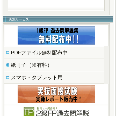
実施サービス
PDFファイル無料配布中
紙冊子（※有料）
スマホ・タブレット用