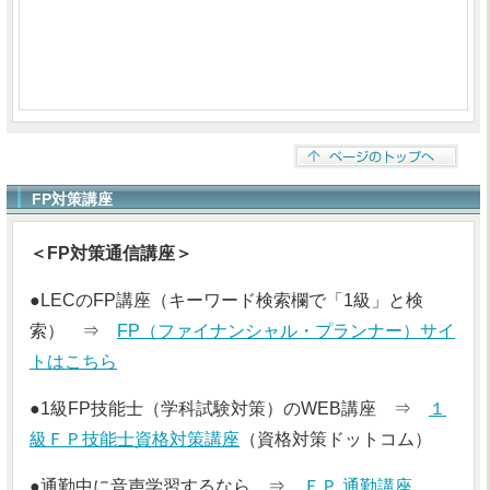
FP対策講座
＜FP対策通信講座＞
●LECのFP講座（キーワード検索欄で「1級」と検
索） ⇒
FP（ファイナンシャル・プランナー）サイ
トはこちら
●1級FP技能士（学科試験対策）のWEB講座 ⇒
１
級ＦＰ技能士資格対策講座
（資格対策ドットコム）
●通勤中に音声学習するなら ⇒
ＦＰ 通勤講座