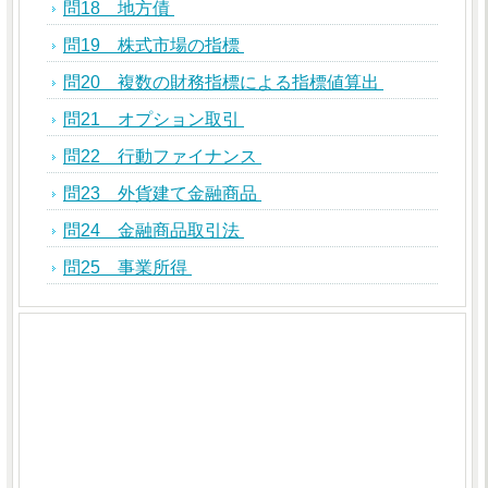
問18 地方債
問19 株式市場の指標
問20 複数の財務指標による指標値算出
問21 オプション取引
問22 行動ファイナンス
問23 外貨建て金融商品
問24 金融商品取引法
問25 事業所得