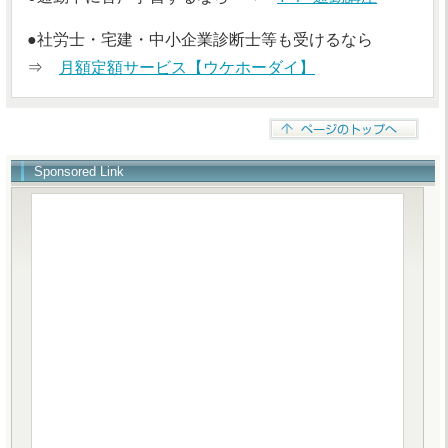
●社労士・宅建・中小企業診断士等も受けるなら
⇒
月額定額サービス【ウケホーダイ】
Sponsored Link