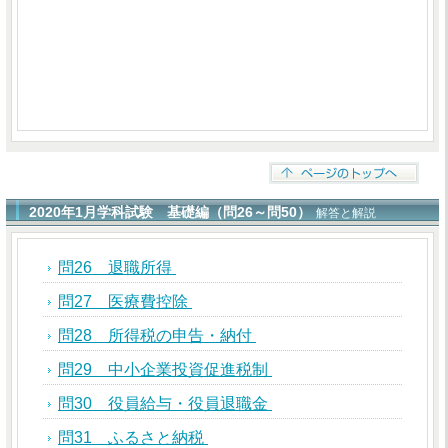
2020年1月学科試験 基礎編（問26～問50）
解答と解説
問26 退職所得
問27 医療費控除
問28 所得税の申告・納付
問29 中小企業投資促進税制
問30 役員給与・役員退職金
問31 ふるさと納税